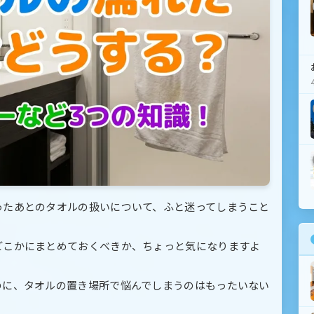
ったあとのタオルの扱いについて、ふと迷ってしまうこと
どこかにまとめておくべきか、ちょっと気になりますよ
のに、タオルの置き場所で悩んでしまうのはもったいない