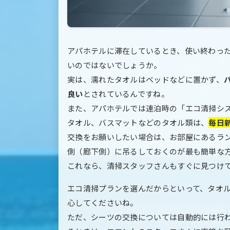
アパホテルに滞在しているとき、使い終わっ
いのではないでしょうか。
実は、濡れたタオルはベッドなどに置かず、
良い
とされているんですね。
また、アパホテルでは連泊時の「エコ清掃シ
タオル、バスマットなどのタオル類は、
毎日
交換をお願いしたい場合は、お部屋にあるラ
側（廊下側）に吊るしておくのが最も簡単な
これなら、清掃スタッフさんもすぐに見つけ
エコ清掃プランを選んだからといって、タオ
心してくださいね。
ただ、シーツの交換については自動的には行