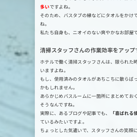
多い
ですよね。
そのため、バスタブの縁などにタオルをかけ
ね。
私たち自身も、ニオイのない爽やかなお部屋
清掃スタッフさんの作業効率をアップ
ホテルで働く清掃スタッフさんは、限られた
いますよね。
もし、使用済みのタオルがあちこちに散らば
かもしれません。
あらかじめバスルームに一箇所にまとめてお
そうなんですね。
実際に、あるブログや記事でも、
「喜ばれる
ているみたいですよ。
ちょっとした気遣いで、スタッフさんの笑顔