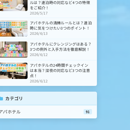
ルは？連泊時の対応など4つの特徴
をご紹介！
2026/5/17
アパホテルの清掃ルールとは？連泊
時に気をつけたい3つのポイント！
2026/6/13
アパホテルにクレンジングはある？
3つの例外と入手方法を徹底解説！
2026/6/12
アパホテルの24時間チェックイン
は本当？深夜の対応など3つの注意
点！
2026/6/12
カテゴリ
アパホテル
91