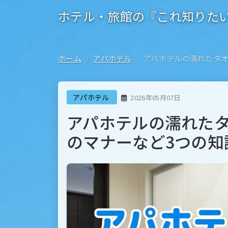
ホテル・旅館の『これ知りた
ホーム
アパホテル
アパホテルの濡れたタオ
アパホテル
2026年05月07日
アパホテルの濡れた
のマナーなど3つの知