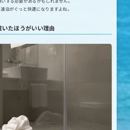
願いする必要があるかもしれません。
、連泊がぐっと快適になりますよね。
置いたほうがいい理由