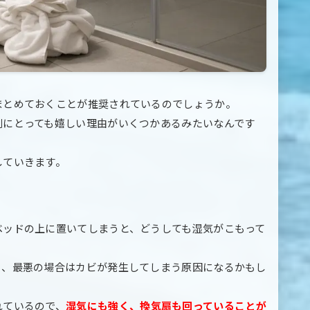
まとめておくことが推奨されているのでしょうか。
側にとっても嬉しい理由がいくつかあるみたいなんです
していきます。
ベッドの上に置いてしまうと、どうしても湿気がこもって
り、最悪の場合はカビが発生してしまう原因になるかもし
れているので、
湿気にも強く、換気扇も回っていることが