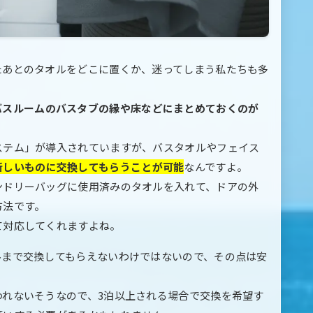
たあとのタオルをどこに置くか、迷ってしまう私たちも多
バスルームのバスタブの縁や床などにまとめておくのが
ステム」が導入されていますが、バスタオルやフェイス
新しいものに交換してもらうことが可能
なんですよ。
ンドリーバッグに使用済みのタオルを入れて、ドアの外
方法です。
て対応してくれますよね。
ルまで交換してもらえないわけではないので、その点は安
われないそうなので、3泊以上される場合で交換を希望す