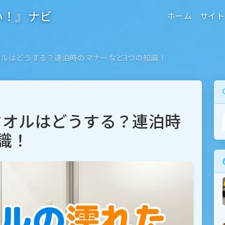
い！』ナビ
ホーム
サイト
ルはどうする？連泊時のマナーなど3つの知識！
タオルはどうする？連泊時
識！