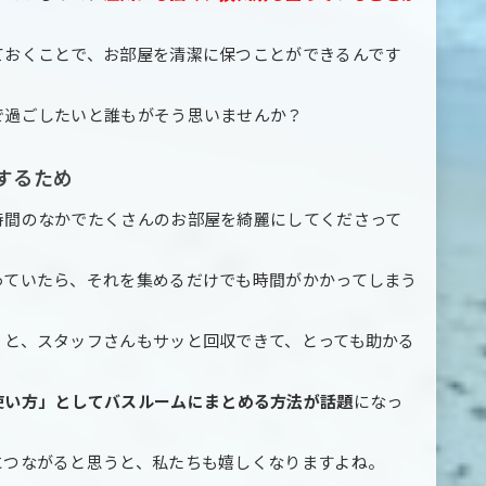
ておくことで、お部屋を清潔に保つことができるんです
で過ごしたいと誰もがそう思いませんか？
するため
時間のなかでたくさんのお部屋を綺麗にしてくださって
っていたら、それを集めるだけでも時間がかかってしまう
くと、スタッフさんもサッと回収できて、とっても助かる
使い方」としてバスルームにまとめる方法が話題
になっ
につながると思うと、私たちも嬉しくなりますよね。