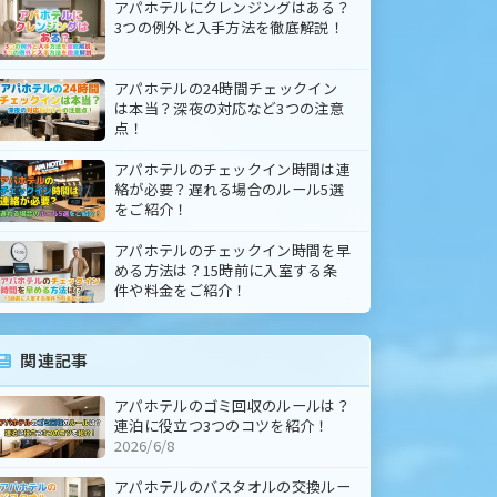
アパホテルにクレンジングはある？
3つの例外と入手方法を徹底解説！
アパホテルの24時間チェックイン
は本当？深夜の対応など3つの注意
点！
アパホテルのチェックイン時間は連
絡が必要？遅れる場合のルール5選
をご紹介！
アパホテルのチェックイン時間を早
める方法は？15時前に入室する条
件や料金をご紹介！
関連記事
アパホテルのゴミ回収のルールは？
連泊に役立つ3つのコツを紹介！
2026/6/8
アパホテルのバスタオルの交換ルー