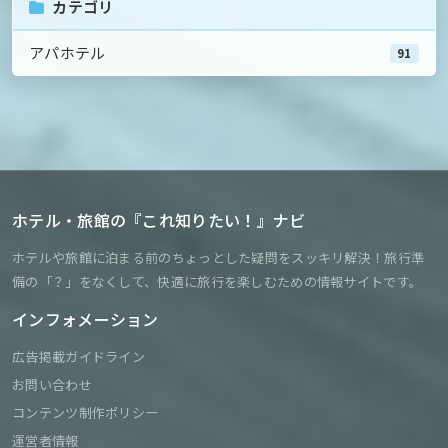
カテゴリ
アパホテル
91
ホテル・旅館の『これ知りたい！』ナビ
ホテルや旅館に泊まる前のちょっとした疑問をスッキリ解決！旅行準
備の「？」をなくして、快適に旅行を楽しむための情報サイトです。
インフォメーション
広告掲載ガイドライン
お問い合わせ
コンテンツ制作ポリシー
運営者情報