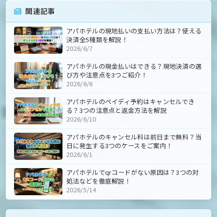
関連記事
アパホテルの現地払いの支払い方法は？使える
決済全5種類を解説！
2026/6/7
アパホテルの現金払いはできる？現地決済の選
び方や注意点を3つご紹介！
2026/6/6
アパホテルのペイディ予約はキャンセルでき
る？3つの注意点と返金方法を解説
2026/6/10
アパホテルのキャンセル料は前日まで無料？当
日に発生する3つのケースをご案内！
2026/6/1
アパホテルでqrコードがない原因は？3つの対
処法などを徹底解説！
2026/5/14