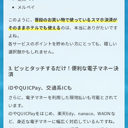
メルペイ
このように、
普段のお買い物で使っているスマホ決済が
そのままホテルでも使える
のは、本当にありがたいです
よね。
各サービスのポイントを貯めたい方にとっても、嬉しい
選択肢かもしれません。
3. ピッとタッチするだけ！便利な電子マネー決
済
iDやQUICPay、交通系ICも
さらに、電子マネーを利用した現地払いも可能とされて
います。
iDやQUICPayをはじめ、楽天Edy、nanaco、WAONな
ど、身近な電子マネーに幅広く対応しているんですね。