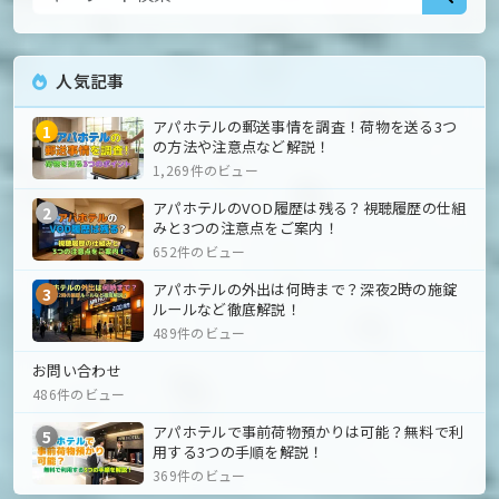
人気記事
アパホテルの郵送事情を調査！荷物を送る3つ
1
の方法や注意点など解説！
1,269件のビュー
アパホテルのVOD履歴は残る？視聴履歴の仕組
2
みと3つの注意点をご案内！
652件のビュー
アパホテルの外出は何時まで？深夜2時の施錠
3
ルールなど徹底解説！
489件のビュー
お問い合わせ
486件のビュー
アパホテルで事前荷物預かりは可能？無料で利
5
用する3つの手順を解説！
369件のビュー