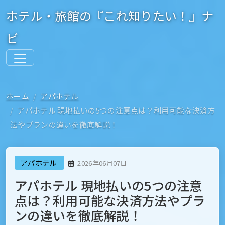
ホテル・旅館の『これ知りたい！』ナ
ビ
ホーム
アパホテル
アパホテル 現地払いの5つの注意点は？利用可能な決済方
法やプランの違いを徹底解説！
アパホテル
2026年06月07日
アパホテル 現地払いの5つの注意
点は？利用可能な決済方法やプラ
ンの違いを徹底解説！