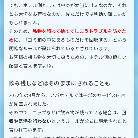
でも、ホテル側としては中身が本当にゴミなのか、それ
とも大切なお荷物なのか、見ただけでは判断が難しいか
もしれません。
そのため、
私物を誤って捨ててしまうトラブルを防ぐた
め
に、「ゴミ箱の中にあるものだけを回収する」という
明確なルールが設けられているとされています。
お客様の持ち物を大切に扱うための、ホテル側の優しい
配慮と言えますよね。
飲み残しなどはそのままにされることも
2022年の4月から、アパホテルでは一部のサービス内容
が見直されました。
その中で、コップなどに飲み物が残っている場合は、
回
収や洗浄を行わない
というルールが公式に明示されたと
言われています。