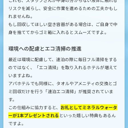
これも、スタッフさんが中身の分からない液体に触れる
リスクを減らし、安全に作業を進めるための工夫かもし
れませんね。
もし回収してほしい空き容器がある場合は、ご自身で中
身を捨ててからゴミ箱に入れるとスムーズですよ。
環境への配慮とエコ清掃の推進
最近は環境に配慮して、連泊の際に毎日フル清掃をする
のではなく、「エコ清掃」を取り入れるホテルが増えて
いますよね。
アパホテルでも同様に、タオルやアメニティの交換とゴ
ミ回収だけを行う「連泊エコ清掃」が推奨されていま
す。
この仕組みに協力すると、
お礼としてミネラルウォータ
ーが1本プレゼントされる
といった嬉しい特典もあるん
ですよ。