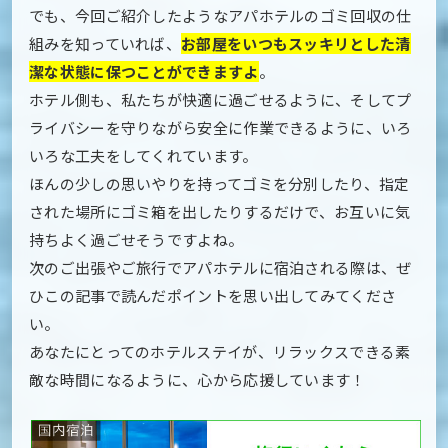
でも、今回ご紹介したようなアパホテルのゴミ回収の仕
組みを知っていれば、
お部屋をいつもスッキリとした清
潔な状態に保つことができますよ
。
ホテル側も、私たちが快適に過ごせるように、そしてプ
ライバシーを守りながら安全に作業できるように、いろ
いろな工夫をしてくれています。
ほんの少しの思いやりを持ってゴミを分別したり、指定
された場所にゴミ箱を出したりするだけで、お互いに気
持ちよく過ごせそうですよね。
次のご出張やご旅行でアパホテルに宿泊される際は、ぜ
ひこの記事で読んだポイントを思い出してみてくださ
い。
あなたにとってのホテルステイが、リラックスできる素
敵な時間になるように、心から応援しています！