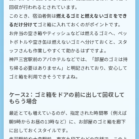
回収が行われるとされています。
このとき、宿泊者側は
燃えるゴミと燃えないゴミをでき
るだけ分けて
ゴミ箱に入れておくのがポイントです。
お弁当の空き箱やティッシュなどは燃えるゴミへ、ペッ
トボトルや空き缶は燃えないゴミへ分けておくと、スタ
ッフさんも作業しやすくて助かるはずですよ。
神戸三宮駅前のアパホテルなどでは、「部屋のゴミは持
ち帰る必要はありません」と明記されており、安心して
ゴミ箱を利用できそうですよね。
ケース2：ゴミ箱をドアの前に出して回収して
もらう場合
最近とても増えているのが、指定された時間帯（例えば
朝9時からお昼の13時など）に、お部屋のゴミ箱を廊下
に出しておくスタイルです。
赤羽駅前や大森駅前、東京九段下などの店舗で、このよ