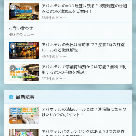
アパホテルのVOD履歴は残る？視聴履歴の仕組
2
みと3つの注意点をご案内！
669件のビュー
お問い合わせ
493件のビュー
アパホテルの外出は何時まで？深夜2時の施錠
4
ルールなど徹底解説！
492件のビュー
アパホテルで事前荷物預かりは可能？無料で利
5
用する3つの手順を解説！
373件のビュー
最新記事
アパホテルの清掃ルールとは？連泊時に気をつ
けたい3つのポイント！
アパホテルにクレンジングはある？3つの例外