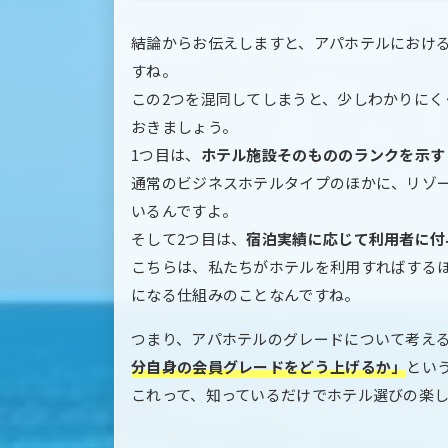
結論からお伝えしますと、アパホテルにおけ
すね。
この2つを混同してしまうと、少しわかりにく
おきましょう。
1つ目は、
ホテル施設そのもののランクを示す
通常のビジネスホテルタイプのほかに、リゾ
いるんですよ。
そして2つ目は、
宿泊実績に応じて利用者に付
こちらは、私たちがホテルを利用すればする
になる仕組みのことなんですね。
つまり、アパホテルのグレードについて考え
分自身の会員グレードをどう上げるか」
とい
これって、知っているだけでホテル選びの楽