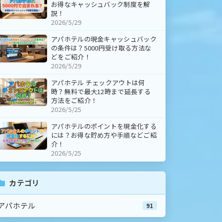
お得なキャッシュバック制度を解
説！
2026/5/29
アパホテルの現金キャッシュバック
の条件は？5000円受け取る方法な
どをご紹介！
2026/5/29
アパホテル チェックアウトは何
時？無料で最大12時まで延長する
方法をご紹介！
2026/5/25
アパホテルのポイントを現金化する
には？お得な貯め方や手順などご紹
介！
2026/5/25
カテゴリ
アパホテル
91