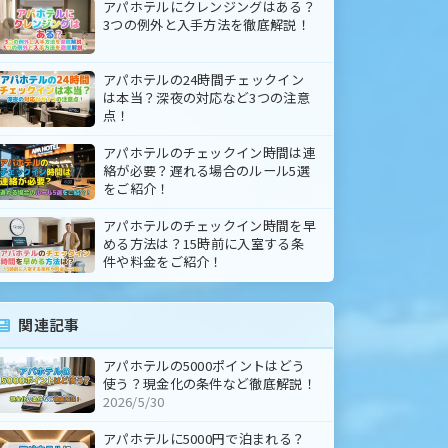
アパホテルにクレンジングはある？
3つの例外と入手方法を徹底解説！
アパホテルの24時間チェックイン
は本当？深夜の対応など3つの注意
点！
アパホテルのチェックイン時間は連
絡が必要？遅れる場合のルール5選
をご紹介！
アパホテルのチェックイン時間を早
める方法は？15時前に入室する条
件や料金をご紹介！
関連記事
アパホテルの5000ポイントはどう
使う？現金化の条件など徹底解説！
2026/5/30
アパホテルに5000円で泊まれる？