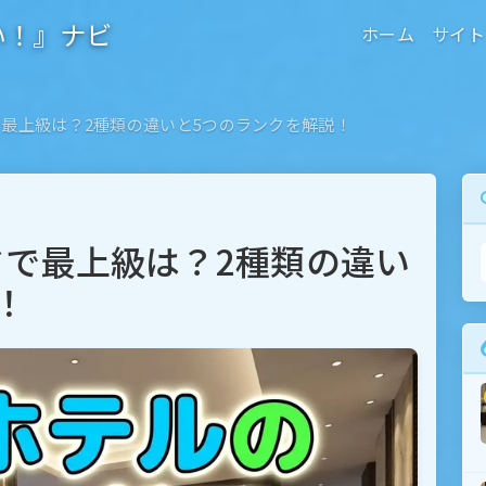
い！』ナビ
ホーム
サイト
最上級は？2種類の違いと5つのランクを解説！
で最上級は？2種類の違い
！