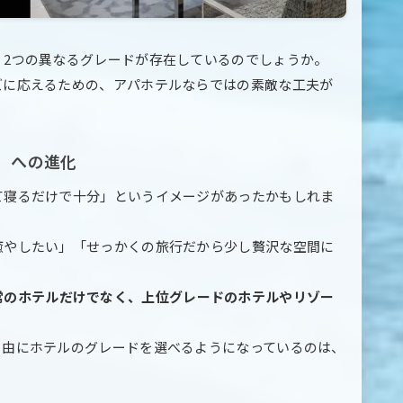
、2つの異なるグレードが存在しているのでしょうか。
ズに応えるための、アパホテルならではの素敵な工夫が
」への進化
て寝るだけで十分」というイメージがあったかもしれま
癒やしたい」「せっかくの旅行だから少し贅沢な空間に
常のホテルだけでなく、上位グレードのホテルやリゾー
。
自由にホテルのグレードを選べるようになっているのは、