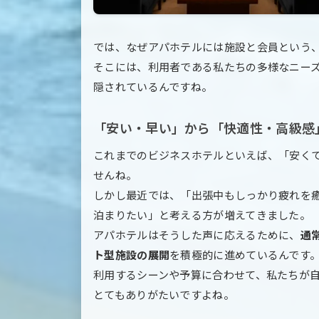
では、なぜアパホテルには施設と会員という
そこには、利用者である私たちの多様なニー
隠されているんですね。
「安い・早い」から「快適性・高級感
これまでのビジネスホテルといえば、「安く
せんね。
しかし最近では、「出張中もしっかり疲れを
泊まりたい」と考える方が増えてきました。
アパホテルはそうした声に応えるために、
通
ト型施設の展開
を積極的に進めているんです
利用するシーンや予算に合わせて、私たちが
とてもありがたいですよね。