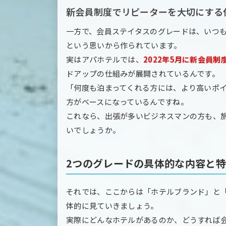
新会員制度でリピーターを大切にする
一方で、会員ステイタスのグレードは、いつ
という思いから作られています。
実はアパホテルでは、
2022年5月に新会員制
ドアップの仕組みが展開されているんです。
「何度も泊まってくれる方には、より高いポ
方がベースになっているんですね。
これなら、出張が多いビジネスマンの方も、
いでしょうか。
2つのグレードの具体的な内容と
それでは、ここからは「ホテルブランド」と
体的に見ていきましょう。
実際にどんなホテルがあるのか、どうすれば