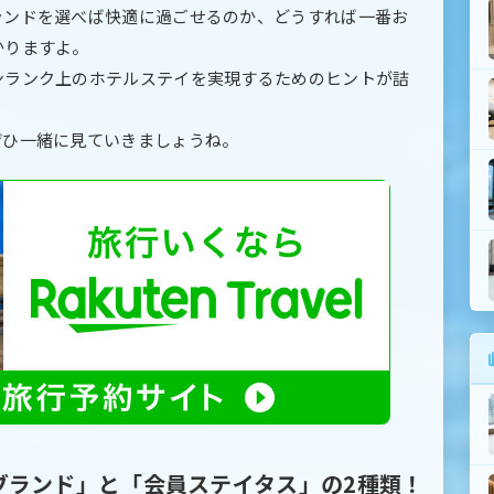
ランドを選べば快適に過ごせるのか、どうすれば一番お
かりますよ。
ンランク上のホテルステイを実現するためのヒントが詰
ぜひ一緒に見ていきましょうね。
ブランド」と「会員ステイタス」の2種類！