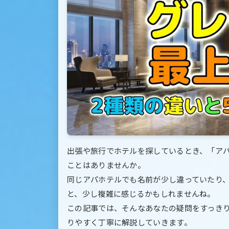
出張や旅行でホテルを探しているとき、「ア
ことはありませんか。
同じアパホテルでも名前が少し違っていたり
と、少し複雑に感じるかもしれませんね。
この記事では、そんなあなたの疑問をすっき
りやすく丁寧に解説していきます。