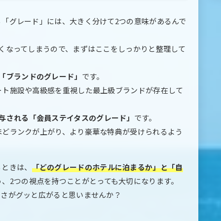
る「グレード」には、大きく分けて2つの意味があるんで
くなってしまうので、まずはここをしっかりと整理して
「ブランドのグレード」
です。
ート施設や高級感を重視した最上級ブランドが存在して
与される「会員ステイタスのグレード」
です。
ほどランクが上がり、より豪華な特典が受けられるよう
るときは、
「どのグレードのホテルに泊まるか」と「自
う、2つの視点を持つことがとっても大切になります。
しさがグッと広がると思いませんか？