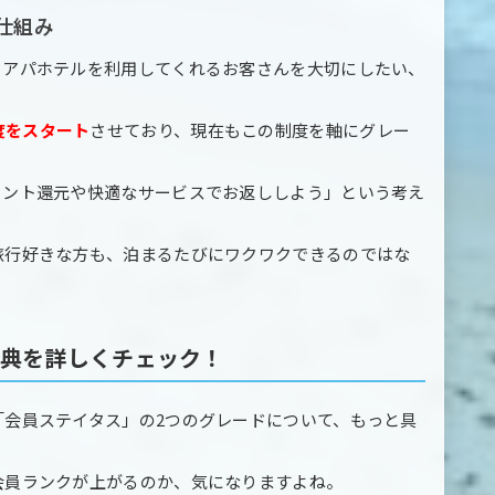
仕組み
もアパホテルを利用してくれるお客さんを大切にしたい、
度をスタート
させており、現在もこの制度を軸にグレー
イント還元や快適なサービスでお返ししよう」という考え
旅行好きな方も、泊まるたびにワクワクできるのではな
特典を詳しくチェック！
「会員ステイタス」の2つのグレードについて、もっと具
会員ランクが上がるのか、気になりますよね。