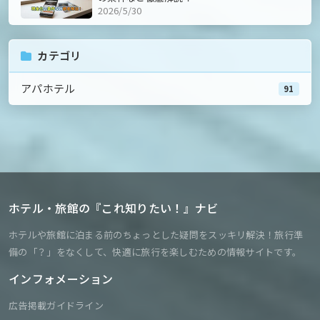
2026/5/30
カテゴリ
アパホテル
91
ホテル・旅館の『これ知りたい！』ナビ
ホテルや旅館に泊まる前のちょっとした疑問をスッキリ解決！旅行準
備の「？」をなくして、快適に旅行を楽しむための情報サイトです。
インフォメーション
広告掲載ガイドライン