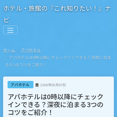
ホテル・旅館の『これ知りたい！』ナ
ビ
ホーム
アパホテル
アパホテルは0時以降にチェックインできる？深夜に泊ま
る3つのコツをご紹介！
アパホテル
2026年05月07日
アパホテルは0時以降にチェック
インできる？深夜に泊まる3つの
コツをご紹介！