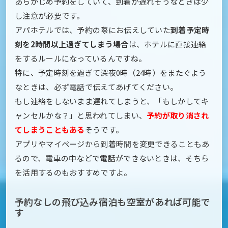
あらかじめ予約をしていて、到着が遅れそうなときは少
し注意が必要です。
アパホテルでは、予約の際にお伝えしていた
到着予定時
刻を2時間以上過ぎてしまう場合
は、ホテルに直接連絡
をするルールになっているんですね。
特に、予定時刻を過ぎて深夜0時（24時）をまたぐよう
なときは、必ず電話で伝えてあげてください。
もし連絡をしないまま遅れてしまうと、「もしかしてキ
ャンセルかな？」と思われてしまい、
予約が取り消され
てしまうこともある
そうです。
アプリやマイページから到着時間を変更できることもあ
るので、電車の中などで電話ができないときは、そちら
を活用するのもおすすめですよ。
予約なしの飛び込み宿泊も空室があれば可能で
す