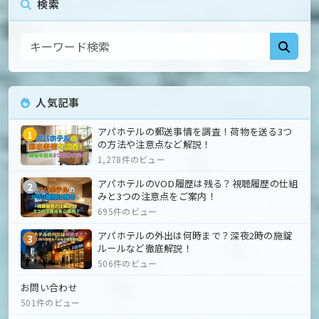
検索
人気記事
アパホテルの郵送事情を調査！荷物を送る3つ
1
の方法や注意点など解説！
1,278件のビュー
アパホテルのVOD履歴は残る？視聴履歴の仕組
2
みと3つの注意点をご案内！
695件のビュー
アパホテルの外出は何時まで？深夜2時の施錠
3
ルールなど徹底解説！
506件のビュー
お問い合わせ
501件のビュー