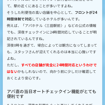
て、駅の近くにあることが多いですよね。
そうした利便性の高い店舗を中心として、
フロントが24
時間体制で対応
しているホテルが多いんです。
例えば、「アパホテル〈三田駅前〉」などの公式の情報
でも、深夜チェックインに24時間対応していることが明
記されているんですね。
深夜0時を過ぎて、場合によっては朝方になってしまって
も、スタッフさんが迎えてくれるのは本当に心強いです
よね。
ただし、
すべての店舗が完全に24時間対応というわけで
はない
かもしれないので、向かう前に少しだけ確認して
おくとより安心です。
アパ直の当日オートチェックイン機能がとても
便利です