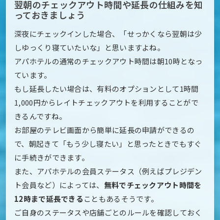
翌朝のチェックアウト時間や延長の仕組みを知
っておきましょう
深夜にチェックインした場合、「せっかくなら翌朝は少
しゆっくり寝ていたいな」と思いますよね。
アパホテルの通常のチェックアウト時間は朝10時となっ
ています。
もし延長したい場合は、有料のオプションとして1時間
1,000円からレイトチェックアウトを利用することがで
きるんですね。
お部屋のテレビ画面から簡単に延長の申請ができるの
で、朝起きて「もう少し寝たい」と思ったときでもすぐ
に手続きができます。
また、アパホテルの会員ステータス（例えばプレジデン
ト会員など）によっては、
無料でチェックアウト時間を
12時まで延長できる
こともあるそうです。
ご自身のステータスや店舗ごとのルールを確認しておく