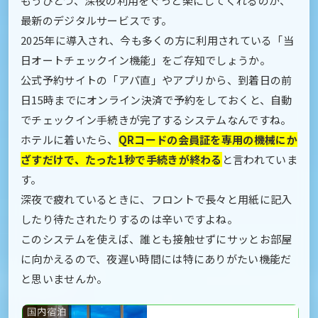
もうひとつ、深夜の利用をぐっと楽にしてくれるのが、
最新のデジタルサービスです。
2025年に導入され、今も多くの方に利用されている「当
日オートチェックイン機能」をご存知でしょうか。
公式予約サイトの「アパ直」やアプリから、到着日の前
日15時までにオンライン決済で予約をしておくと、自動
でチェックイン手続きが完了するシステムなんですね。
ホテルに着いたら、
QRコードの会員証を専用の機械にか
ざすだけで、たった1秒で手続きが終わる
と言われていま
す。
深夜で疲れているときに、フロントで長々と用紙に記入
したり待たされたりするのは辛いですよね。
このシステムを使えば、誰とも接触せずにサッとお部屋
に向かえるので、夜遅い時間には特にありがたい機能だ
と思いませんか。