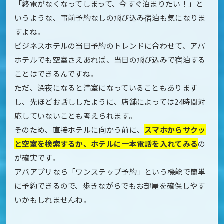
「終電がなくなってしまって、今すぐ泊まりたい！」と
いうような、事前予約なしの飛び込み宿泊も気になりま
すよね。
ビジネスホテルの当日予約のトレンドに合わせて、アパ
ホテルでも空室さえあれば、当日の飛び込みで宿泊する
ことはできるんですね。
ただ、深夜になると満室になっていることもあります
し、先ほどお話ししたように、店舗によっては24時間対
応していないことも考えられます。
そのため、直接ホテルに向かう前に、
スマホからサクッ
と空室を検索するか、ホテルに一本電話を入れてみる
の
が確実です。
アパアプリなら「ワンステップ予約」という機能で簡単
に予約できるので、歩きながらでもお部屋を確保しやす
いかもしれませんね。