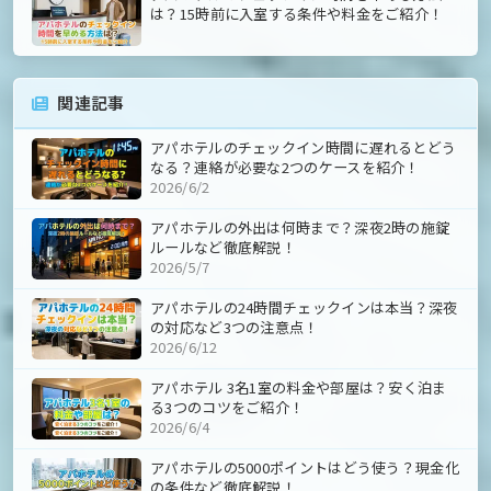
は？15時前に入室する条件や料金をご紹介！
関連記事
アパホテルのチェックイン時間に遅れるとどう
なる？連絡が必要な2つのケースを紹介！
2026/6/2
アパホテルの外出は何時まで？深夜2時の施錠
ルールなど徹底解説！
2026/5/7
アパホテルの24時間チェックインは本当？深夜
の対応など3つの注意点！
2026/6/12
アパホテル 3名1室の料金や部屋は？安く泊ま
る3つのコツをご紹介！
2026/6/4
アパホテルの5000ポイントはどう使う？現金化
の条件など徹底解説！