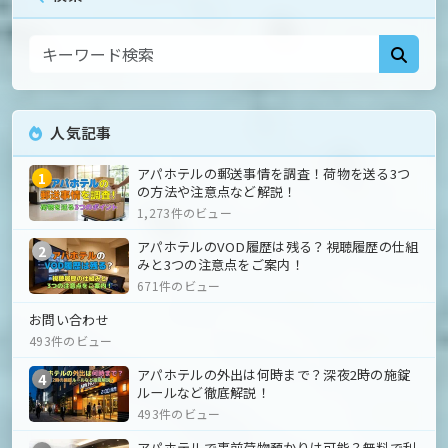
人気記事
アパホテルの郵送事情を調査！荷物を送る3つ
1
の方法や注意点など解説！
1,273件のビュー
アパホテルのVOD履歴は残る？視聴履歴の仕組
2
みと3つの注意点をご案内！
671件のビュー
お問い合わせ
493件のビュー
アパホテルの外出は何時まで？深夜2時の施錠
4
ルールなど徹底解説！
493件のビュー
アパホテルで事前荷物預かりは可能？無料で利