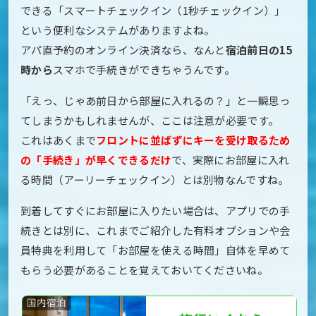
できる「スマートチェックイン（1秒チェックイン）」
という便利なシステムがありますよね。
アパ直予約のオンライン決済なら、なんと
宿泊前日の15
時から
スマホで手続きができちゃうんです。
「えっ、じゃあ前日から部屋に入れるの？」と一瞬思っ
てしまうかもしれませんが、ここは注意が必要です。
これはあくまで
フロントに並ばずにキーを受け取るため
の「手続き」が早くできるだけ
で、実際にお部屋に入れ
る時間（アーリーチェックイン）とは別物なんですね。
到着してすぐにお部屋に入りたい場合は、アプリでの手
続きとは別に、これまでご紹介した有料オプションや会
員特典を利用して「お部屋を使える時間」自体を早めて
もらう必要があることを覚えておいてくださいね。