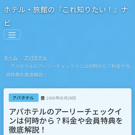
ホテル・旅館の『これ知りたい！』ナ
ビ
ホーム
アパホテル
アパホテルのアーリーチェックインは何時から？料金や会
員特典を徹底解説！
アパホテル
2026年05月28日
アパホテルのアーリーチェックイ
ンは何時から？料金や会員特典を
徹底解説！