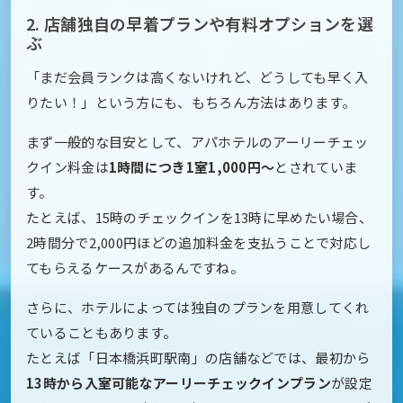
2. 店舗独自の早着プランや有料オプションを選
ぶ
「まだ会員ランクは高くないけれど、どうしても早く入
りたい！」という方にも、もちろん方法はあります。
まず一般的な目安として、アパホテルのアーリーチェッ
クイン料金は
1時間につき1室1,000円～
とされていま
す。
たとえば、15時のチェックインを13時に早めたい場合、
2時間分で2,000円ほどの追加料金を支払うことで対応し
てもらえるケースがあるんですね。
さらに、ホテルによっては独自のプランを用意してくれ
ていることもあります。
たとえば「日本橋浜町駅南」の店舗などでは、最初から
13時から入室可能なアーリーチェックインプラン
が設定