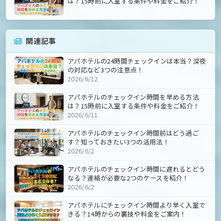
は？15時前に入室する条件や料金をご紹介！
関連記事
アパホテルの24時間チェックインは本当？深夜
の対応など3つの注意点！
2026/6/12
アパホテルのチェックイン時間を早める方法
は？15時前に入室する条件や料金をご紹介！
2026/6/11
アパホテルのチェックイン時間前はどう過ご
す？知っておきたい3つの活用法！
2026/6/2
アパホテルのチェックイン時間に遅れるとどう
なる？連絡が必要な2つのケースを紹介！
2026/6/2
アパホテルにチェックイン時間より早く入室で
きる？14時からの裏技や料金をご案内！