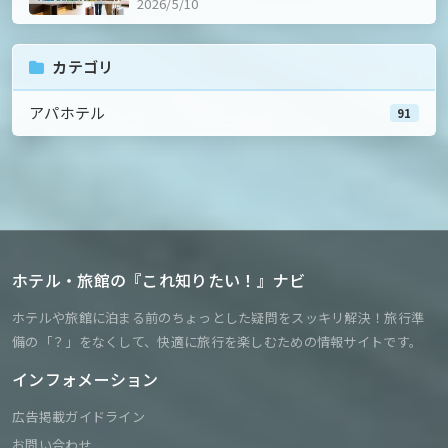
2026/5/10
カテゴリ
アパホテル
91
ホテル・旅館の『これ知りたい！』ナビ
ホテルや旅館に泊まる前のちょっとした疑問をスッキリ解決！旅行準
備の「？」をなくして、快適に旅行を楽しむための情報サイトです。
インフォメーション
広告掲載ガイドライン
お問い合わせ