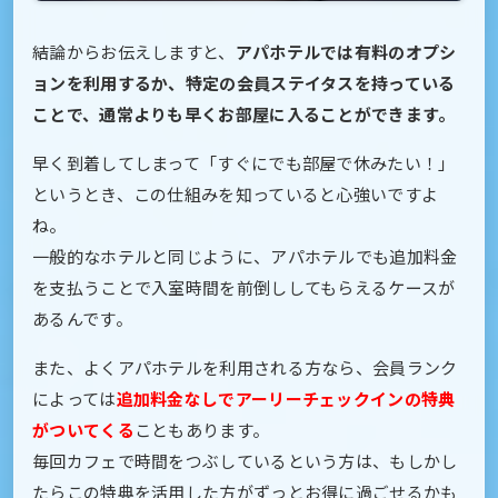
結論からお伝えしますと、
アパホテルでは有料のオプシ
ョンを利用するか、特定の会員ステイタスを持っている
ことで、通常よりも早くお部屋に入ることができます。
早く到着してしまって「すぐにでも部屋で休みたい！」
というとき、この仕組みを知っていると心強いですよ
ね。
一般的なホテルと同じように、アパホテルでも追加料金
を支払うことで入室時間を前倒ししてもらえるケースが
あるんです。
また、よくアパホテルを利用される方なら、会員ランク
によっては
追加料金なしでアーリーチェックインの特典
がついてくる
こともあります。
毎回カフェで時間をつぶしているという方は、もしかし
たらこの特典を活用した方がずっとお得に過ごせるかも