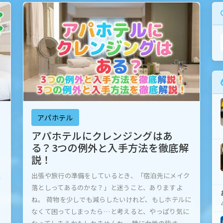
アパホテル
アパホテルにクレンジングはあ
る？3つの例外と入手方法を徹底解
説！
室
出張や旅行の準備をしているとき、「宿泊先にメイク
落としってあるのかな？」と迷うこと、ありますよ
ね。 荷物を少しでも減らしたいけれど、もしホテルに
なくて困ってしまったら…と考えると、やっぱり気に