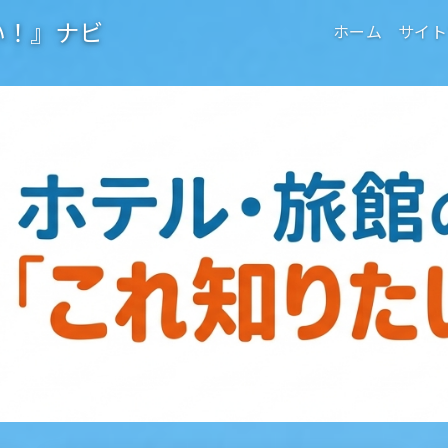
い！』ナビ
ホーム
サイト