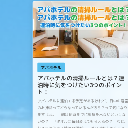
アパホテル
アパホテルの清掃ルールとは？連
泊時に気をつけたい3つのポイン
ト！
アパホテルに連泊する予定があるけれど、日中の客
のお掃除ってどうなっているんだろう？って気になり
ますよね。 「朝は何時までに部屋を出ないといけな
いの？」「タオルは毎日変えてもらえるの？」など、