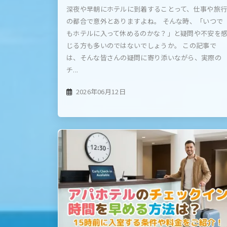
深夜や早朝にホテルに到着することって、仕事や旅
の都合で意外とありますよね。 そんな時、「いつで
もホテルに入って休めるのかな？」と疑問や不安を
じる方も多いのではないでしょうか。 この記事で
は、そんな皆さんの疑問に寄り添いながら、実際の
チ...
2026年06月12日