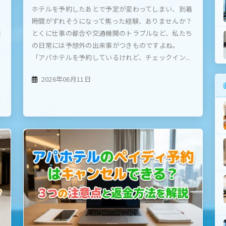
行
ホテルを予約したあとで予定が変わってしまい、到着
時間がずれそうになって焦った経験、ありませんか？
感
とくに仕事の都合や交通機関のトラブルなど、私たち
の日常には予想外の出来事がつきものですよね。
「アパホテルを予約しているけれど、チェックイン...
2026年06月11日