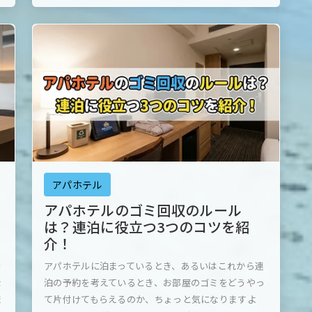
アパホテル
アパホテルのゴミ回収のルール
は？連泊に役立つ3つのコツを紹
介！
予
アパホテルに泊まっているとき、あるいはこれから連
な
泊の予約を考えているとき、お部屋のゴミをどうやっ
ま
て片付けてもらえるのか、ちょっと気になりますよ