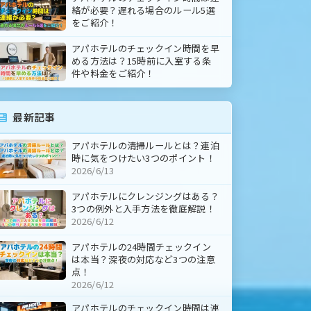
絡が必要？遅れる場合のルール5選
をご紹介！
アパホテルのチェックイン時間を早
める方法は？15時前に入室する条
件や料金をご紹介！
最新記事
アパホテルの清掃ルールとは？連泊
時に気をつけたい3つのポイント！
2026/6/13
アパホテルにクレンジングはある？
3つの例外と入手方法を徹底解説！
2026/6/12
アパホテルの24時間チェックイン
は本当？深夜の対応など3つの注意
点！
2026/6/12
アパホテルのチェックイン時間は連