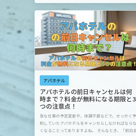
アパホテル
アパホテルの前日キャンセルは何
時まで？料金が無料になる期限と3
つの注意点！
急な仕事の予定変更や、体調不良などで、せっかく
約していたアパホテルをキャンセルしなければなら
くなることってありますよね。 そんなとき、「前日