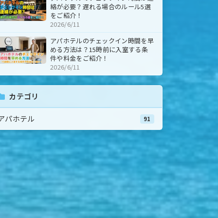
絡が必要？遅れる場合のルール5選
をご紹介！
2026/6/11
アパホテルのチェックイン時間を早
める方法は？15時前に入室する条
件や料金をご紹介！
2026/6/11
カテゴリ
アパホテル
91